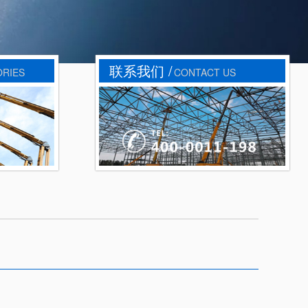
联系我们 /
ORIES
CONTACT US