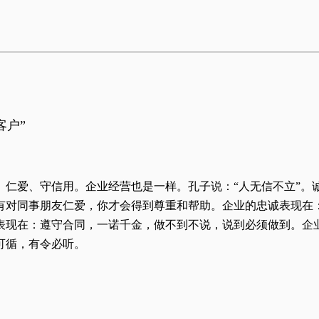
客户”
、仁爱、守信用。企业经营也是一样。孔子说：“人无信不立”。
有对同事朋友仁爱，你才会得到尊重和帮助。企业的忠诚表现在
表现在：遵守合同，一诺千金，做不到不说，说到必须做到。企
可循，有令必听。