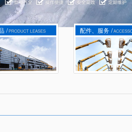
 /
配件、服务 /
PRODUCT LEASES
ACCESS