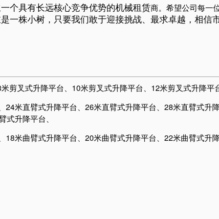
立一个具有长远核心竞争优势的机械租赁
商。希望公司每一
在是一株小树，只要我们敢于迎接挑战、最求卓越，相信
米剪叉式升降平台、10米剪叉式升降平台、12米剪叉式升降平
、24米直臂式升降平台、26米直臂式升降平台、28米直臂式升
臂式升降平台、
、18米曲臂式升降平台、20米曲臂式升降平台、22米曲臂式升