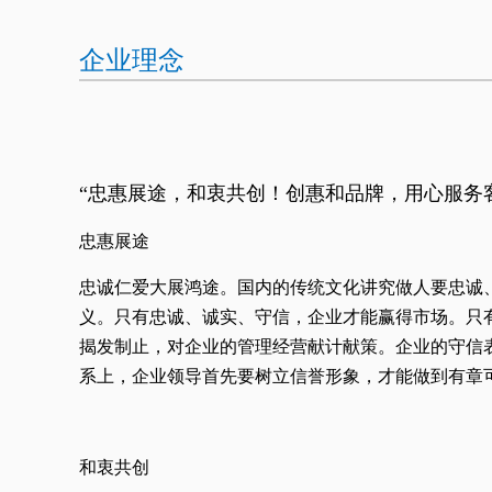
企业理念
“忠惠展途，和衷共创！创惠和品牌，用心服务
忠惠展途
忠诚仁爱大展鸿途。国内的传统文化讲究做人要忠诚
义。只有忠诚、诚实、守信，企业才能赢得市场。只
揭发制止，对企业的管理经营献计献策。企业的守信
系上，企业领导首先要树立信誉形象，才能做到有章
和衷共创