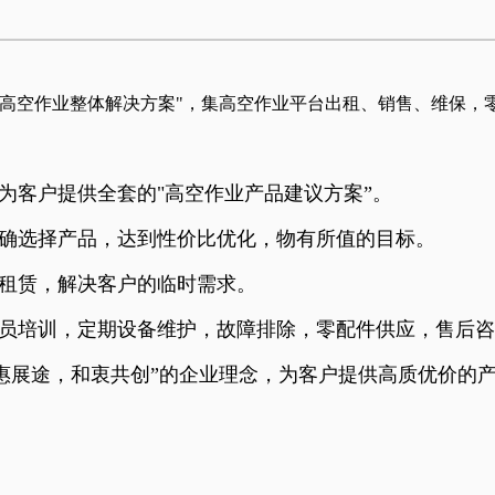
供"高空作业整体解决方案"，集高空作业平台出租、销售、维保
为客户提供全套的"高空作业产品建议方案”。
正确选择产品，达到性价比优化，物有所值的目标。
租赁，解决客户的临时需求。
人员培训，定期设备维护，故障排除，零配件供应，售后
惠展途，和衷共创”的企业理念，为客户提供高质优价的