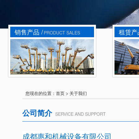
销售产品 /
租赁产品
PRODUCT SALES
您现在的位置：
首页
>
关于我们
公司简介
SERVICE AND SUPPORT
成都惠和机械设备有限公司