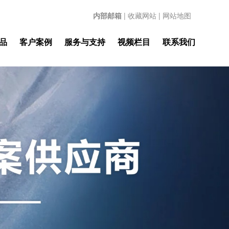
内部邮箱
|
收藏网站
|
网站地图
品
客户案例
服务与支持
视频栏目
联系我们