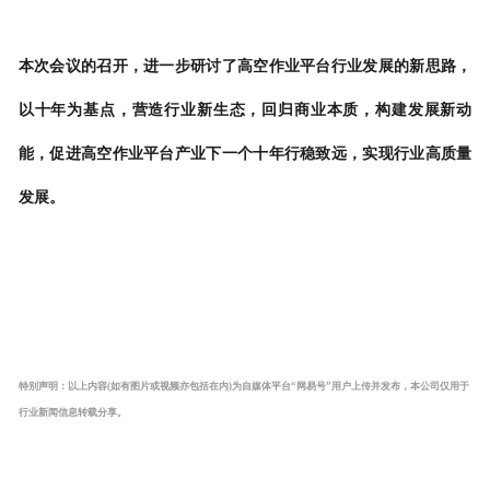
本次会议的召开，进一步研讨了高空作业平台行业发展的新思路，
以十年为基点，营造行业新生态，回归商业本质，构建发展新动
能，促进高空作业平台产业下一个十年行稳致远，实现行业高质量
发展。
特别声明：以上内容(如有图片或视频亦包括在内)为自媒体平台“网易号”用户上传并发布，本公司仅用于
行业新闻信息转载分享。