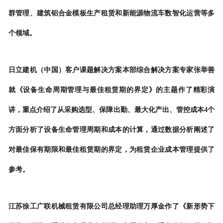
群管理、建筑铝合金模板生产租赁和新能源物流车数智化运营等多
个领域。
日立建机（中国）客户课题解决方案本部综合解决方案专家张举善
就《设备生命周期管理与最佳租赁期的界定》的主题作了精彩演
讲，重点介绍了从采购选型、保障出勤、最大化产出、管控成本4个
方面分析了设备生命管理周期和成本的计算，通过数据分析阐述了
对最佳保有期限和最佳租赁期的界定，为租赁企业成本管理提供了
参考。
江苏徐工广联机械租赁有限公司总经理助理万厚金作了《新形势下