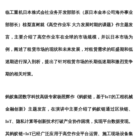
临工重机日本株式会社业务开发部部长（原日本金本公司海外事业
部部长）椋梨直树就《高空作业车 大力发展时期的课题》作主题发
言，主要介绍了高空作业车在全球的市场规模，并以日本市场为
例，阐述了租赁市场的现状和未来发展，对租赁需求的旺盛期和低
迷期进行深入剖析，提出了针对租赁市场的长期低迷期和激烈竞争
期的相关对策。
蚂蚁集团数字科技高级专家杨照辉作《蚂蚁链，基于IoT的工程机械
金融创新》主题发言，在演讲中主要介绍了蚂蚁链通过区块链、
IoT、隐私计算等创新技术打破产业协作困境，实现平台数据变现。
其蚂蚁链+IoT已经广泛应用于高空作业平台运营、施工现场设备集