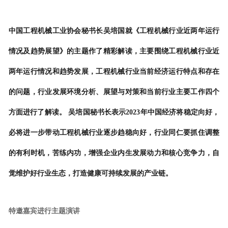
中国工程机械工业协会秘书长吴培国就《工程机械行业近两年运行
情况及趋势展望》的主题作了精彩解读，主要围绕工程机械行业近
两年运行情况和趋势发展，工程机械行业当前经济运行特点和存在
的问题，行业发展环境分析、展望与对策和当前行业主要工作四个
方面进行了解读。 吴培国秘书长表示2023年中国经济将稳定向好，
必将进一步带动工程机械行业逐步趋稳向好，行业同仁要抓住调整
的有利时机，苦练内功，增强企业内生发展动力和核心竞争力，自
觉维护好行业生态，打造健康可持续发展的产业链。
特邀嘉宾进行主题演讲