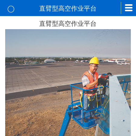



直臂型高空作业平台
首页
关于我们
直臂型高空作业平台
公司简介
人才招聘
资质认证
新闻中心
公司新闻
公司公告
行业新闻
方案产品
移动式物料升降机
单桅柱高空作业平台