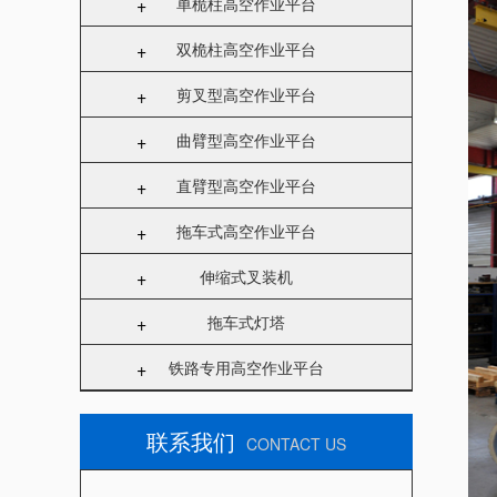
+
单桅柱高空作业平台
+
双桅柱高空作业平台
+
剪叉型高空作业平台
+
曲臂型高空作业平台
+
直臂型高空作业平台
+
拖车式高空作业平台
+
伸缩式叉装机
+
拖车式灯塔
+
铁路专用高空作业平台
联系我们
CONTACT US