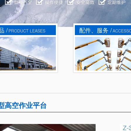
 /
配件、服务 /
PRODUCT LEASES
ACCESS
型高空作业平台