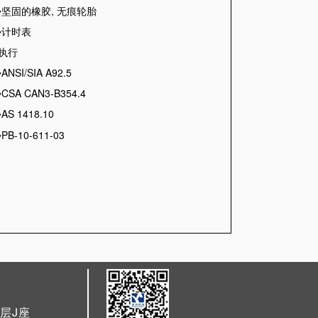
•坚固的橡胶
,
无痕轮胎
•计时表
执行
•
ANSI/SIA A92.5
•
CSA CAN3-B354.4
AS 1418.10
•
•
PB-10-611-03
层J座