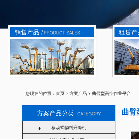
销售产品 /
租赁产品
PRODUCT SALES
您现在的位置：
首页
>
方案产品
>
曲臂型高空作业平台
曲臂
方案产品分类
CATEGORY
+
移动式物料升降机