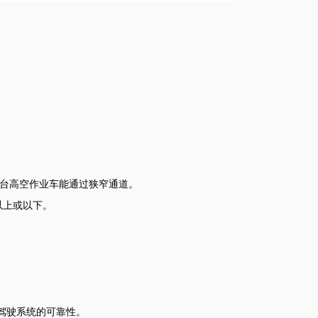
台高空作业车能通过狭窄通道。
线以上或以下。
了驾驶系统的可靠性。