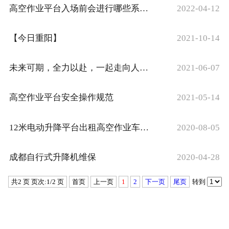
高空作业平台入场前会进行哪些系统化检修
2022-04-12
客户案例
服务与支持
【今日重阳】
2021-10-14
售后服务
配件服务
未来可期，全力以赴，一起走向人生巅峰
2021-06-07
服务保养
高空作业平台安全操作规范
2021-05-14
视频栏目
剪叉型高空作业平台
12米电动升降平台出租高空作业车消防安装
2020-08-05
曲臂型高空作业平台
成都自行式升降机维保
2020-04-28
直臂型高空作业平台
联系我们
共2 页 页次:1/2 页
首页
上一页
1
2
下一页
尾页
转到