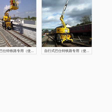
巴仕特铁路专用（使...
自行式巴仕特铁路专用（使...