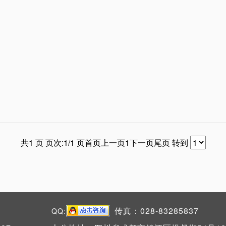
共1 页 页次:1/1 页
首页
上一页
1
下一页
尾页
转到
传真：028-83285837
QQ: