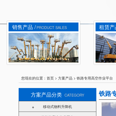
销售产品 /
租赁产品
PRODUCT SALES
您现在的位置：
首页
>
方案产品
>
铁路专用高空作业平台
铁路
方案产品分类
CATEGORY
+
移动式物料升降机