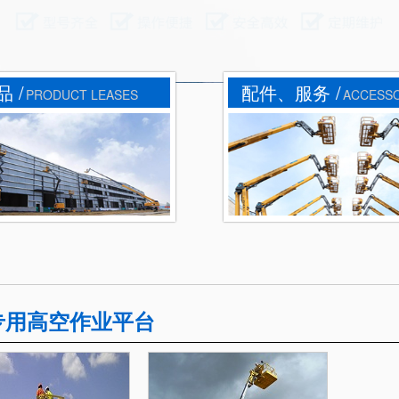
 /
配件、服务 /
PRODUCT LEASES
ACCESS
专用高空作业平台