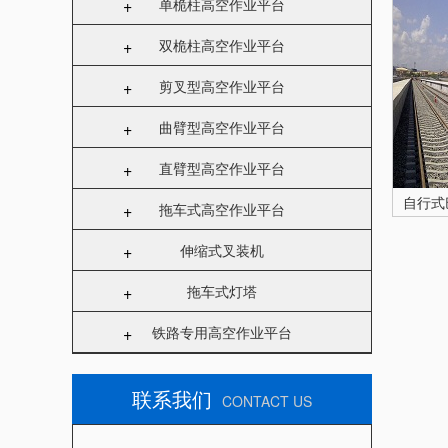
+
单桅柱高空作业平台
+
双桅柱高空作业平台
+
剪叉型高空作业平台
+
曲臂型高空作业平台
+
直臂型高空作业平台
自行式
+
拖车式高空作业平台
+
伸缩式叉装机
+
拖车式灯塔
+
铁路专用高空作业平台
联系我们
CONTACT US