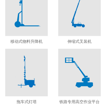
客户案例
服务与支持
售后服务
配件服务
服务保养
移动式物料升降机
伸缩式叉装机
视频栏目
剪叉型高空作业平台
曲臂型高空作业平台
直臂型高空作业平台
联系我们
拖车式灯塔
铁路专用高空作业平台