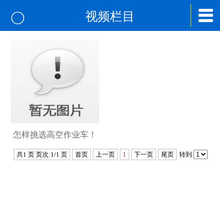



视频栏目
首页
关于我们
公司简介
人才招聘
资质认证
新闻中心
公司新闻
怎样挑选高空作业车！
公司公告
共1 页 页次:1/1 页
首页
上一页
1
下一页
尾页
转到
行业新闻
方案产品
移动式物料升降机
单桅柱高空作业平台