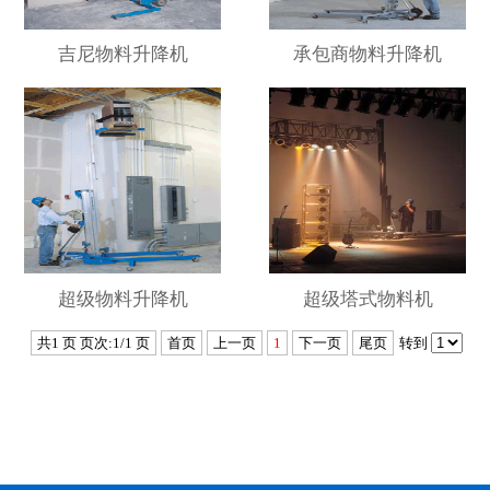
双桅柱高空作业平台
吉尼物料升降机
承包商物料升降机
剪叉型高空作业平台
曲臂型高空作业平台
直臂型高空作业平台
拖车式高空作业平台
伸缩式叉装机
拖车式灯塔
超级物料升降机
超级塔式物料机
铁路专用高空作业平台
共1 页 页次:1/1 页
首页
上一页
1
下一页
尾页
转到
租赁产品
剪叉型高空作业平台
曲臂型高空作业平台
直臂型高空作业平台